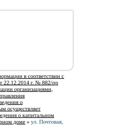
ормации в соответствии с
 22.12.2014 г. № 882/пр
ации организациями,
правления
ведения о
ым осуществляет
ведения о капитальном
ирном доме
»
ул. Почтовая,