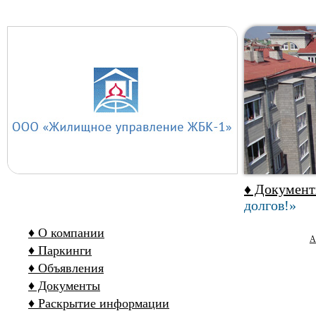
♦ Докумен
долгов!»
♦ О компании
А
♦ Паркинги
♦ Объявления
♦ Документы
♦ Раскрытие информации