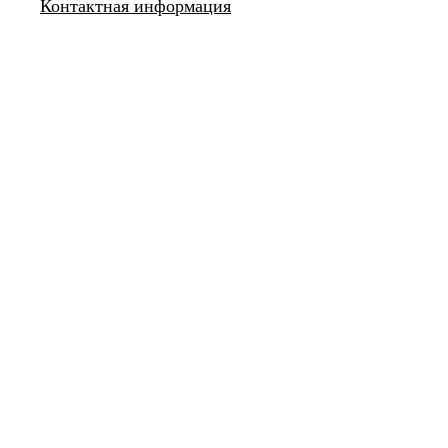
Контактная информация