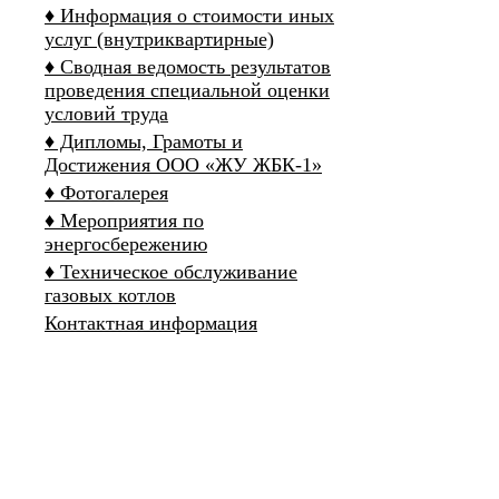
♦ Информация о стоимости иных
услуг (внутриквартирные)
♦ Сводная ведомость результатов
проведения специальной оценки
условий труда
♦ Дипломы, Грамоты и
Достижения ООО «ЖУ ЖБК-1»
♦ Фотогалерея
♦ Мероприятия по
энергосбережению
♦ Техническое обслуживание
газовых котлов
Контактная информация