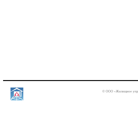
© ООО «Жилищное упр