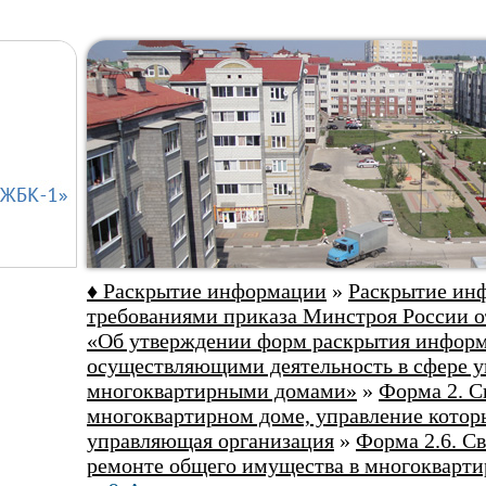
♦ Раскрытие информации
»
Раскрытие инф
требованиями приказа Минстроя России от
«Об утверждении форм раскрытия информ
осуществляющими деятельность в сфере у
многоквартирными домами»
»
Форма 2. С
многоквартирном доме, управление котор
управляющая организация
»
Форма 2.6. С
ремонте общего имущества в многокварт