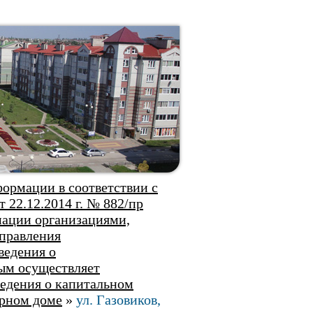
ормации в соответствии с
 22.12.2014 г. № 882/пр
ации организациями,
правления
ведения о
ым осуществляет
ведения о капитальном
ирном доме
»
ул. Газовиков,