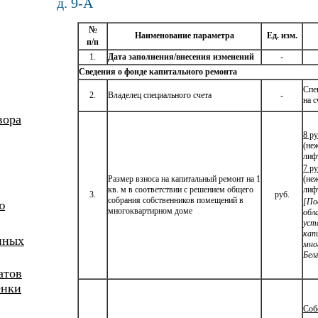
д. 9-А
№
Наименование параметра
Ед. изм.
п
/п
1.
Дата заполнения
/внесения изменений
-
Сведения о фонде капитального ремонта
Спе
2.
Владелец специального счета
-
на с
вора
8 ру
(не
лиф
7 ру
Размер взноса на капитальный ремонт на 1
(не
кв. м в соответствии с решением общего
лиф
3.
руб.
собрания собственников помещений в
[По
ю
многоквартирном доме
обл
уст
кап
иных
мно
Бел
атов
енки
Соб