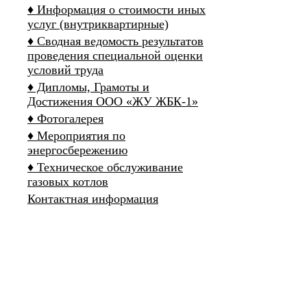
♦ Информация о стоимости иных
услуг (внутриквартирные)
♦ Сводная ведомость результатов
проведения специальной оценки
условий труда
♦ Дипломы, Грамоты и
Достижения ООО «ЖУ ЖБК-1»
♦ Фотогалерея
♦ Мероприятия по
энергосбережению
♦ Техническое обслуживание
газовых котлов
Контактная информация